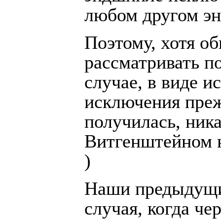
любом другом э
Поэтому, хотя о
рассматривать по
случае, в виде 
исключения преж
получилась, ник
Витгенштейном н
)
Наши предыдущи
случая, когда ч