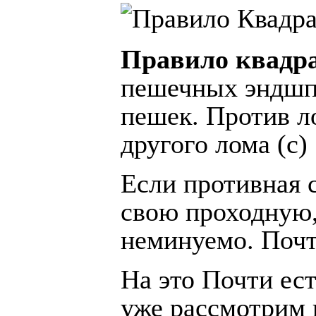
Правило квадр
пешечных эндшп
пешек.
Против л
другого лома (с)
Если противная 
свою проходную,
неминуемо. Почт
На это Почти ес
уже рассмотрим 