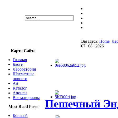
Вы здесь:
Home
Лаб
07 | 08 | 2026
Карта Сайта
Главная
Блоги
Лаборатория
Шахматные
новости
Art
Каталог
Анонсы
Все материалы
Пешечный Эн
Most Read Posts
Колизей