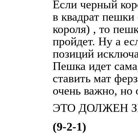
Если черный кор
в квадрат пешки 
короля) , то пеш
пройдет. Ну а есл
позиций исключа
Пешка идет сама,
ставить мат ферз
очень важно, но 
ЭТО ДОЛЖЕН 
(9-2-1)