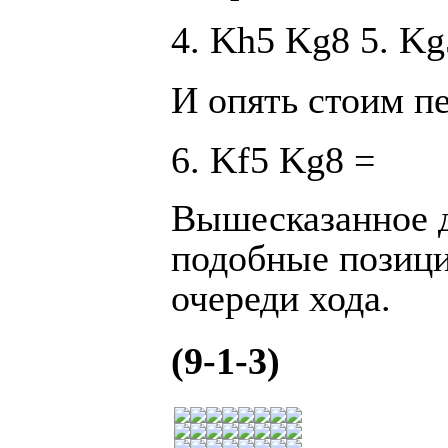
4. Kh5 Kg8 5. Kg
И опять стоим п
6. Kf5 Kg8 =
Вышесказанное 
подобные позици
очереди хода.
(9-1-3)