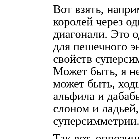
Вот взять, напр
королей через од
диагонали. Это 
для пешечного э
свойств суперси
Может быть, я не
может быть, ход
альфила и дабаб
слоном и ладьей,
суперсимметрии
Так вот, оппози