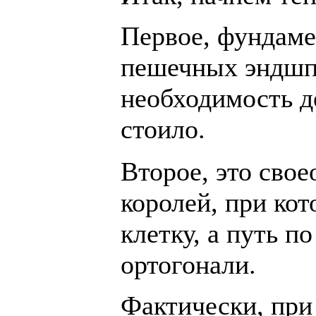
Первое, фундаме
пешечных эндшп
необходимость де
стоило.
Второе, это свое
королей, при кот
клетку, а путь п
ортогонали.
Фактически, при