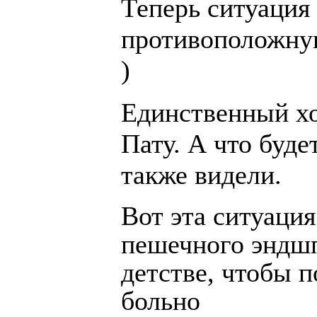
Теперь ситуация 
противоположную
)
Единственный ход
Пату. А что буде
также видели.
Вот эта ситуация
пешечного эндш
детстве, чтобы 
больно