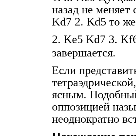
назад не меняет 
Kd7 2. Kd5 то ж
2. Ke5 Kd7 3. Kf
завершается.
Если представит
тетраэдрической,
ясным. Подобный
оппозицией наз
неоднократно вс