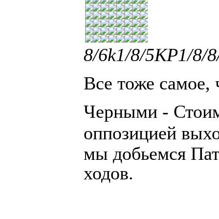
8/6k1/8/5KP1/8/8/
Все тоже самое,
Черными - Стоим
оппозицией выхо
мы добьемся Пат
ходов.