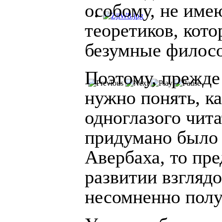
особому, не име
теоретиков, кото
безумные филос
Поэтому, прежде
нужно понять, к
одноглазого чита
придумано было 
Авербаха, то пр
развитии взгляд
несомненно пол