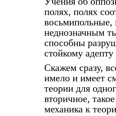
Учения об оппоз
полях, полях соо
восьмипольные, к
неднозначным ты
способны разруш
стойкому адепту
Скажем сразу, в
имело и имеет с
теории для одно
вторичное, такое
механика к теори