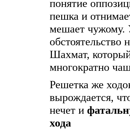
понятие оппозиц
пешка и отнимает
мешает чужому. 
обстоятельство 
Шахмат, который
многократно чащ
Решетка же ходо
вырождается, что
нечет и
фатальн
хода