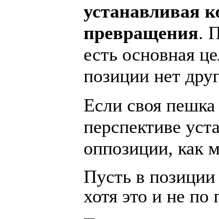
устанавливая к
превращения
. 
есть основная це
позиции нет дру
Если своя пешка 
перспективе уст
оппозиции, как 
Пусть в позиции 
хотя это и не по