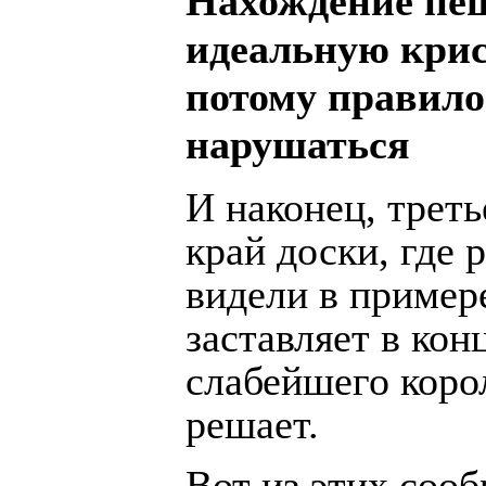
Нахождение пеш
идеальную крис
потому правило
нарушаться
И наконец, треть
край доски, где
видели в пример
заставляет в кон
слабейшего корол
решает.
Вот из этих соо