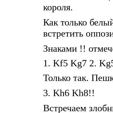
короля.
Как только белый
встретить оппоз
Знаками !! отме
1. Kf5 Kg7 2. Kg
Только так. Пешк
3. Kh6 Kh8!!
Встречаем злобн