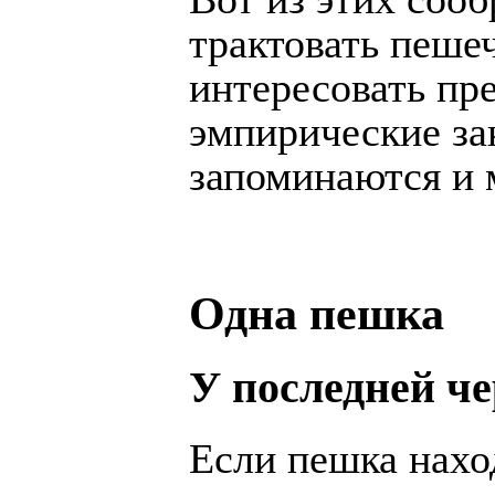
трактовать пеше
интересовать пр
эмпирические за
запоминаются и 
Одна пешка
У последней ч
Если пешка нахо