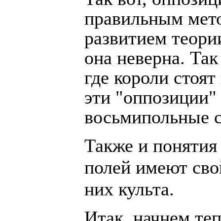
правильным мето
развитием теории
она неверна. Так
где короли стоят
эти "оппозиции"
восьмипольные с
Также и понятия
полей имеют сво
них культа.
Итак, начнем теп