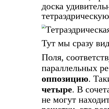
доска удивитель
тетраэдрическую
Тут мы сразу ви
Поля, соответс
параллельных ре
оппозицию
.
Так
четыре
.
В сочет
не могут находит