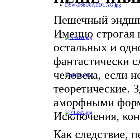
Пешечный эндшпи
Именно строгая к
остальных и одн
фантастически с
человека, если н
теоретические. З
аморфными форм
Исключения, коне
Как следствие, 