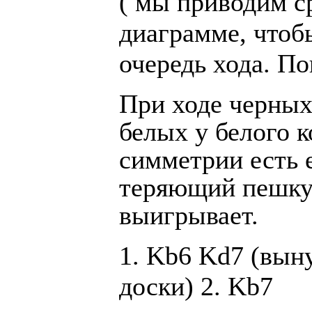
( мы приводим с
диаграмме, чтоб
очередь хода. По
При ходе черных
белых у белого к
симметрии есть 
теряющий пешку.
выигрывает.
1. Kb6 Kd7 (вын
доски) 2. Kb7