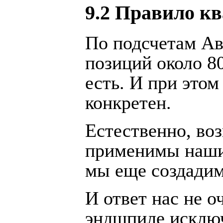
9.2 Правило к
По подсчетам А
позиций около 80
есть. И при это
конкретен.
Естественно, воз
применимы наши 
мы еще создадим
И ответ нас не о
эндшпиле исключ