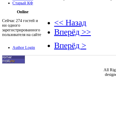
Старый КФ
Online
<< Назад
Сейчас 274 гостей и
ни одного
Вперёд >>
зарегистрированного
пользователя на сайте
Вперёд >
Author Login
All Ri
design