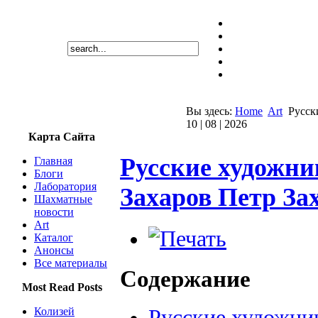
Вы здесь:
Home
Art
Русск
10 | 08 | 2026
Карта Сайта
Русские художник
Главная
Блоги
Лаборатория
Захаров Петр За
Шахматные
новости
Art
Каталог
Анонсы
Все материалы
Содержание
Most Read Posts
Колизей
Русские художник